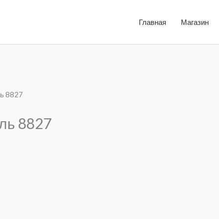
Главная
Магазин
ль 8827
ль 8827