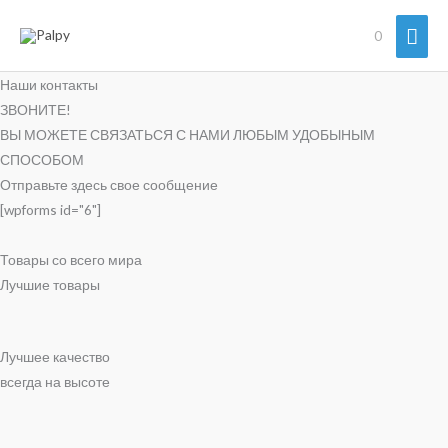
Перейти
Гла
0
к
содержимому
мен
Наши контакты
ЗВОНИТЕ!
ВЫ МОЖЕТЕ СВЯЗАТЬСЯ С НАМИ ЛЮБЫМ УДОБЫНЫМ
СПОСОБОМ
Отправьте здесь свое сообщение
[wpforms id="6"]
Товары со всего мира
Лучшие товары
Лучшее качество
всегда на высоте