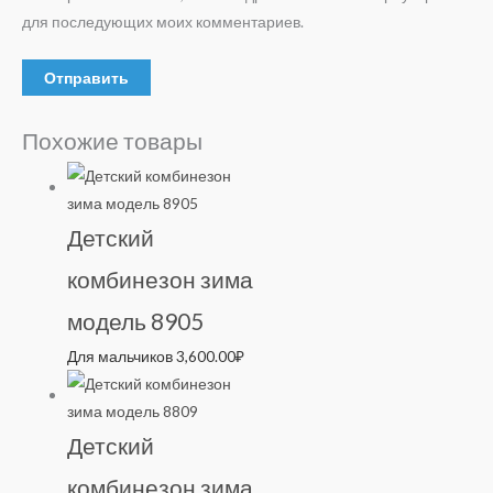
для последующих моих комментариев.
Похожие товары
Детский
комбинезон зима
модель 8905
Для мальчиков
3,600.00
₽
Детский
комбинезон зима